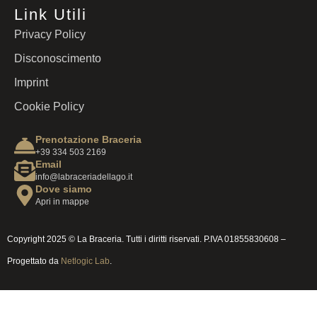
Link Utili
Privacy Policy
Disconoscimento
Imprint
Cookie Policy
Prenotazione Braceria
+39 334 503 2169
Email
info@labraceriadellago.it
Dove siamo
Apri in mappe
Copyright 2025 © La Braceria. Tutti i diritti riservati. P.IVA 01855830608 –
Progettato da
Netlogic Lab
.