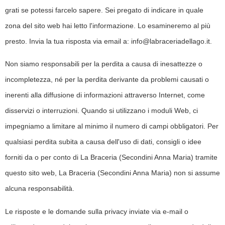
grati se potessi farcelo sapere. Sei pregato di indicare in quale
zona del sito web hai letto l'informazione. Lo esamineremo al più
presto. Invia la tua risposta via email a: info@labraceriadellago.it.
Non siamo responsabili per la perdita a causa di inesattezze o
incompletezza, né per la perdita derivante da problemi causati o
inerenti alla diffusione di informazioni attraverso Internet, come
disservizi o interruzioni. Quando si utilizzano i moduli Web, ci
impegniamo a limitare al minimo il numero di campi obbligatori. Per
qualsiasi perdita subita a causa dell'uso di dati, consigli o idee
forniti da o per conto di La Braceria (Secondini Anna Maria) tramite
questo sito web, La Braceria (Secondini Anna Maria) non si assume
alcuna responsabilità.
Le risposte e le domande sulla privacy inviate via e-mail o